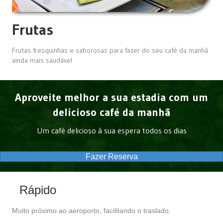
Frutas
Frutas fresquinhas e saborosas para fazer do seu café da manhã
ainda mais saudável
Aproveite melhor a sua estadia com um
delicioso café da manhã
Um café delicioso à sua espera todos os dias
Fazer Reserva
Rápido
Muito próximo ao aeroporto, facilitando o traslado.