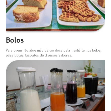
Bolos
Para quem não abre mão de um doce pela manhã temos bolos,
pães doces, biscoitos de diversos sabores.