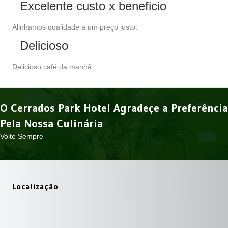
Excelente custo x beneficio
Alinhamos qualidade a um preço justo.
Delicioso
Delicioso café da manhã
O Cerrados Park Hotel Agradeçe a Preferência
Pela Nossa Culinária
Volte Sempre
Localização