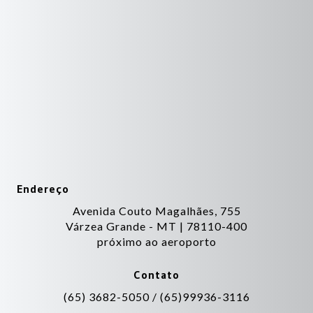
Endereço
Avenida Couto Magalhães, 755
Várzea Grande - MT | 78110-400
próximo ao aeroporto
Contato
(opens in n
(65) 3682-5050 / (65)99936-3116