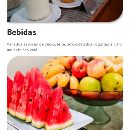
Bebidas
Variados sabores de sucos, leite, achocolatados, iogurtes e claro
um delicioso café.